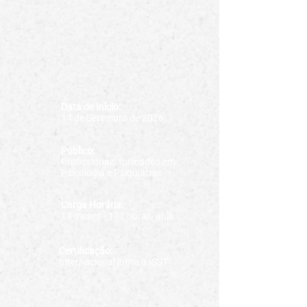
Data de Início:
14 de Setembro de 2026
Público:
Profissionais formados em
Psicologia e Psiquiatras
Carga Horária:
13 meses - 171 horas/aula
Certificação:
Internacional junto a ISST