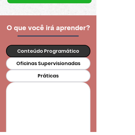
O que você irá aprender?
Conteúdo Programático
Oficinas Supervisionadas
Práticas