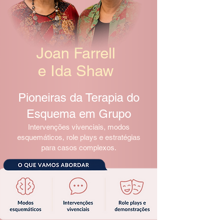
Joan Farrell
e Ida Shaw
Pioneiras da Terapia do
Esquema em Grupo
Intervenções vivenciais, modos
esquemáticos, role plays e estratégias
para casos complexos.