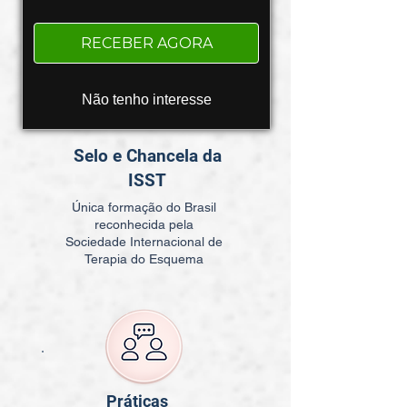
transformar sua prática e a vida
dos seus pacientes.
RECEBER AGORA
Não tenho interesse
Selo e Chancela da
ISST
Única formação do Brasil
reconhecida pela
Sociedade Internacional de
Terapia do Esquema
Práticas