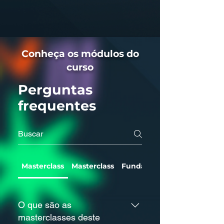
Conheça os módulos do
curso
Perguntas
frequentes
Masterclass
Masterclass
Fundamentos da Terapia d
O que são as
masterclasses deste